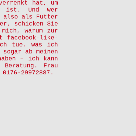
verrenkt hat, um
t ist. Und wer
 also als Futter
er, schicken Sie
 mich, warum zur
t facebook-like-
ch tue, was ich
 sogar ab meinen
haben – ich kann
, Beratung.
Frau
.
0176-29972887.