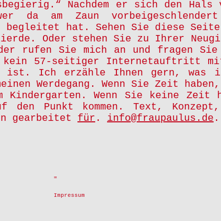
sbegierig.“ Nachdem er sich den Hals 
wer da am Zaun vorbeigeschlender
i begleitet hat. Sehen Sie diese Seite
gierde. Oder stehen Sie zu Ihrer Neugi
der rufen Sie mich an und fragen Sie
 kein 57-seitiger Internetauftritt mi
n ist. Ich erzähle Ihnen gern, was i
meinen Werdegang. Wenn Sie Zeit haben,
m Kindergarten. Wenn Sie keine Zeit 
uf den Punkt kommen. Text, Konzept
on gearbeitet
für
.
info@fraupaulus.de
=
Impressum