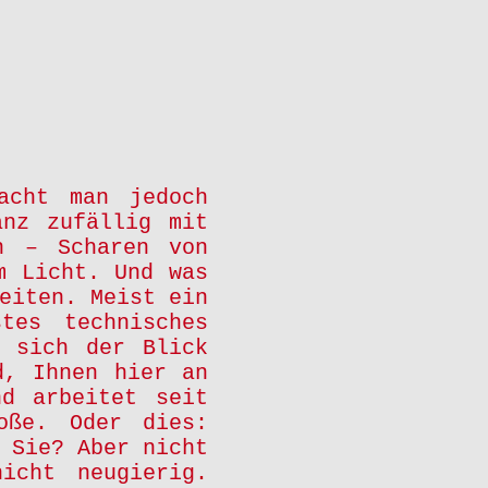
acht man jedoch
anz zufällig mit
n – Scharen von
m Licht. Und was
eiten. Meist ein
tes technisches
t sich der Blick
d, Ihnen hier an
nd arbeitet seit
oße. Oder dies:
 Sie? Aber nicht
icht neugierig.