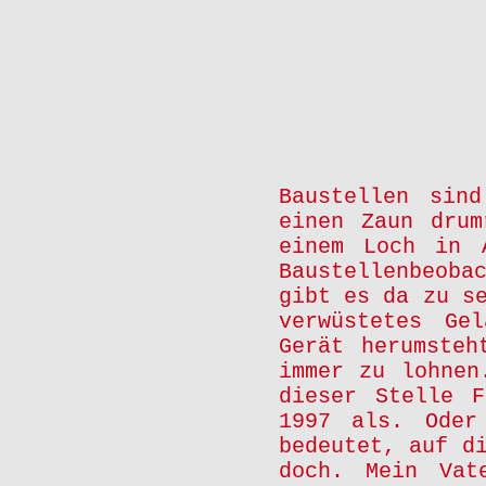
Baustellen sin
einen Zaun drum
einem Loch in 
Baustellenbeoba
gibt es da zu s
verwüstetes Ge
Gerät herumsteh
immer zu lohnen
dieser Stelle F
1997 als. Oder
bedeutet, auf d
doch. Mein Vat